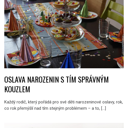
OSLAVA NAROZENIN S TÍM SPRÁVNÝM
KOUZLEM
Každý rodič, který pořádá pro své děti narozeninové oslavy, rok,
co rok přemýšlí nad tím stejným problémem – a to, […]