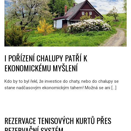
I POŘÍZENÍ CHALUPY PATŘÍ K
EKONOMICKÉMU MYŠLENÍ
Kdo by to byl řekl, že investice do chaty, nebo do chalupy se
stane nadčasovým ekonomickým tahem! Možná se ani […]
REZERVACE TENISOVÝCH KURTŮ PŘES
REZERVAČNÍ SYSTÉM