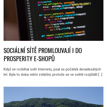
SOCIÁLNÍ SÍTĚ PROMLOUVAJÍ I DO
PROSPERITY E-SHOPŮ
Když se rozbíhal svět Internetu, psal se počátek devadesátých
let. Byla to doba velmi zvláštní, protože se ve světě rozjížděl […]