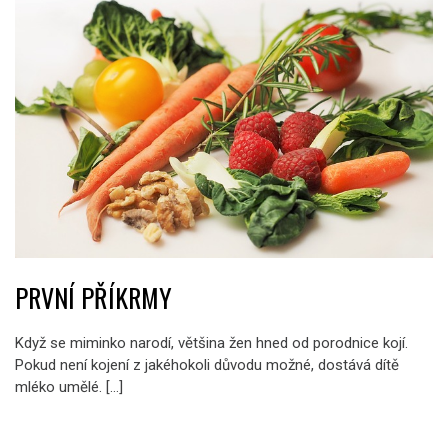
PRVNÍ PŘÍKRMY
Když se miminko narodí, většina žen hned od porodnice kojí.
Pokud není kojení z jakéhokoli důvodu možné, dostává dítě
mléko umělé. […]