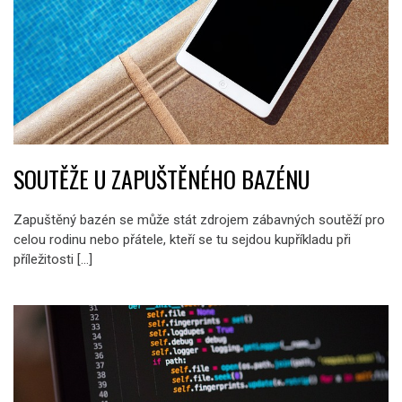
SOUTĚŽE U ZAPUŠTĚNÉHO BAZÉNU
Zapuštěný bazén se může stát zdrojem zábavných soutěží pro
celou rodinu nebo přátele, kteří se tu sejdou kupříkladu při
příležitosti […]