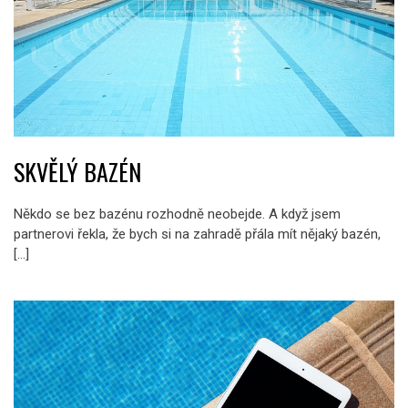
SKVĚLÝ BAZÉN
Někdo se bez bazénu rozhodně neobejde. A když jsem
partnerovi řekla, že bych si na zahradě přála mít nějaký bazén,
[…]