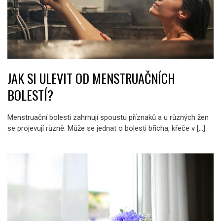
JAK SI ULEVIT OD MENSTRUAČNÍCH
BOLESTÍ?
Menstruační bolesti zahrnují spoustu příznaků a u různých žen
se projevují různě. Může se jednat o bolesti břicha, křeče v […]