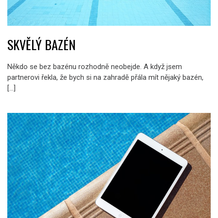
SKVĚLÝ BAZÉN
Někdo se bez bazénu rozhodně neobejde. A když jsem
partnerovi řekla, že bych si na zahradě přála mít nějaký bazén,
[…]