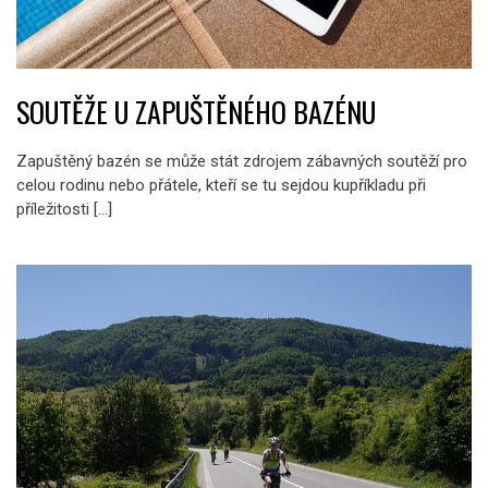
SOUTĚŽE U ZAPUŠTĚNÉHO BAZÉNU
Zapuštěný bazén se může stát zdrojem zábavných soutěží pro
celou rodinu nebo přátele, kteří se tu sejdou kupříkladu při
příležitosti […]