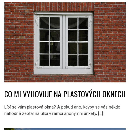
CO MI VYHOVUJE NA PLASTOVÝCH OKNECH
Líbí se vám plastová okna? A pokud ano, kdyby se vás někdo
náhodně zeptal na ulici v rámci anonymní ankety, […]