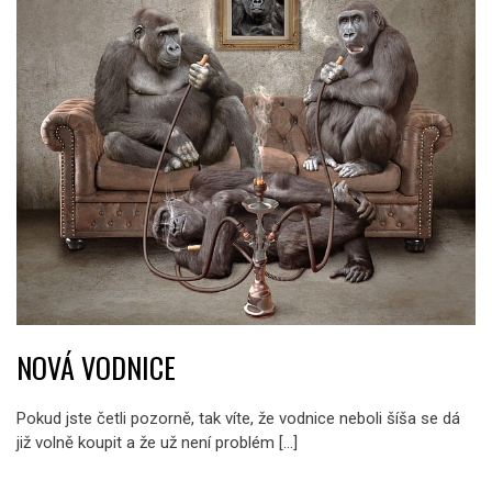
NOVÁ VODNICE
Pokud jste četli pozorně, tak víte, že vodnice neboli šíša se dá
již volně koupit a že už není problém […]