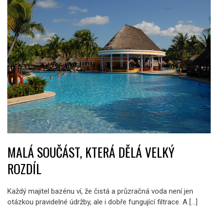
MALÁ SOUČÁST, KTERÁ DĚLÁ VELKÝ
ROZDÍL
Každý majitel bazénu ví, že čistá a průzračná voda není jen
otázkou pravidelné údržby, ale i dobře fungující filtrace. A […]