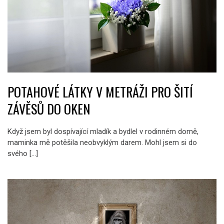
POTAHOVÉ LÁTKY V METRÁŽI PRO ŠITÍ
ZÁVĚSŮ DO OKEN
Když jsem byl dospívající mladík a bydlel v rodinném domě,
maminka mě potěšila neobvyklým darem. Mohl jsem si do
svého […]