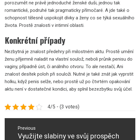
porozumět ne právě jednoduché ženské duši, jednou tak
romantické, podruhé tak pragmaticky přímočaré. A jde také o
schopnost tělesně uspokojit dívky a ženy co se týká sexuálního
života. Prostě znalosti v intimní oblasti.
Konkrétní případy
Nezbytná je znalost předehry při milostném aktu. Prostě umění
ženu příjemně naladit na vlastní soulož, neboli průnik penisu do
vaginy, případně úst, či análního otvoru. To ale nestačí, Ani
znalost desítek poloh při souloži. Nutné je také znát
jak vyprstit
holku
, když penis selže, nebo prostě už po čtvrtém opakování
aktu není v dostatečné kondici, aby splnil bezezbytku svůj účel.
4/5 - (3 votes)
Navigace
pro
Previous
Využijte slabiny ve svůj prospěch
Previous
příspěvek