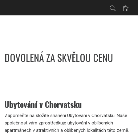
Skip
to
content
DOVOLENÁ ZA SKVĚLOU CENU
Ubytování v Chorvatsku
Zapomeňte na složité shánění Ubytování v Chorvatsku. Naše
společnost vám zprostředkuje ubytování v oblíbených
apartmánech v atraktivních a oblíbených lokalitách této země.