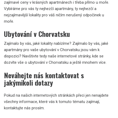
zajímavé ceny v krásných apartmánech i třeba přímo u moře.
Vybíráme pro vás ty nejhezčí apartmány, ty nejhezčí a
nejzajímavější lokality pro váš ničím nerušený odpočinek u
moře.
Ubytování v Chorvatsku
Zajímalo by vás, jaké lokality nabízíme? Zajímalo by vás, jaké
apartmány pro vaše ubytování v Chorvatsku jsou vám k
dispozici? Navštivte tedy naše internetové stránky, kde se
dozvíte vše o
ubytování v Chorvatsku
a ještě mnohem více.
Neváhejte nás kontaktovat s
jakýmikoli dotazy
Pokud na našich internetových stránkách přeci jen nenajdete
všechny informace, které vás k tomuto tématu zajímají,
kontaktujte nás prosím.