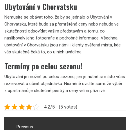
Ubytování v Chorvatsku
Nemusíte se obávat toho, že by se jednalo o Ubytování v
Chorvatsku, které bude za přemrštěné ceny nebo nebude ve
skutečnosti odpovídat vašim představám a tomu, co
naslibovaly jeho fotografie a podrobné informace. Všechna
ubytování v Chorvatsku
jsou námi i klienty ověřená místa, kde
vás skutečně čeká to, co u nich uvádíme.
Termíny po celou sezonu!
Ubytování je možné po celou sezonu, jen je nutné si místo včas
rezervovat a učinit objednávku. Nicméně uvidíte sami, že výběr
z apartmánů je skutečně pestrý a ceny velmi příznivé.
4.2/5 - (5 votes)
Navigace
pro
Previous