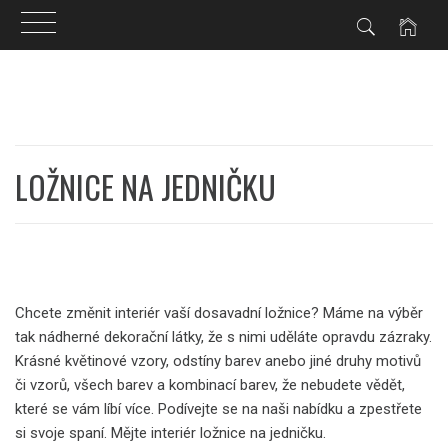
Skip
to
content
LOŽNICE NA JEDNIČKU
Chcete změnit interiér vaší dosavadní ložnice? Máme na výběr
tak nádherné
dekorační látky
, že s nimi uděláte opravdu zázraky.
Krásné květinové vzory, odstíny barev anebo jiné druhy motivů
či vzorů, všech barev a kombinací barev, že nebudete vědět,
které se vám líbí více. Podívejte se na naši nabídku a zpestřete
si svoje spaní. Mějte interiér ložnice na jedničku.