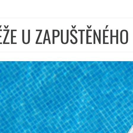
ĚŽE U ZAPUŠTĚNÉHO