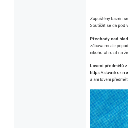
Zapuštěný bazén se m
Soutěžit se dá pod 
Přechody nad hlad
zábava mi ale připa
nikoho ohrozit na ži
Lovení předmětů z
https://slovnik.
a ani lovení předmět