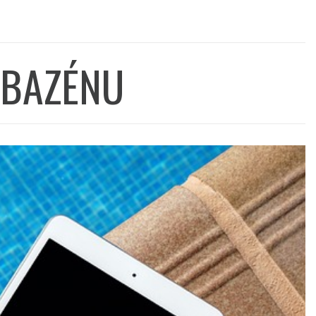
 BAZÉNU