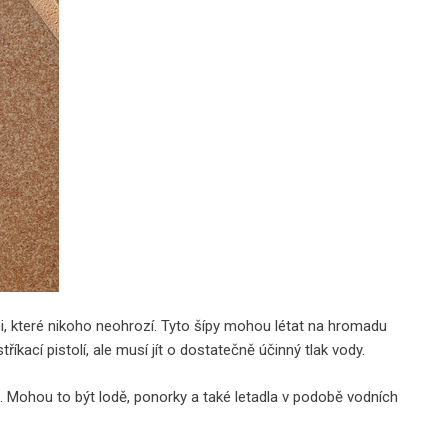
i, které nikoho neohrozí. Tyto šípy mohou létat na hromadu
íkací pistolí, ale musí jít o dostatečně účinný tlak vody.
. Mohou to být lodě, ponorky a také letadla v podobě vodních