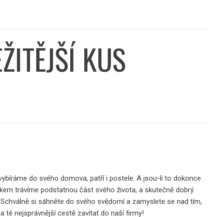
ŽITĚJŠÍ KUS
vybíráme do svého domova, patří i postele. A jsou-li to dokonce
pánkem trávíme podstatnou část svého života, a skutečně dobrý
. Schválně si sáhněte do svého svědomí a zamyslete se nad tím,
 té nejsprávnější cestě zavítat do naší firmy!