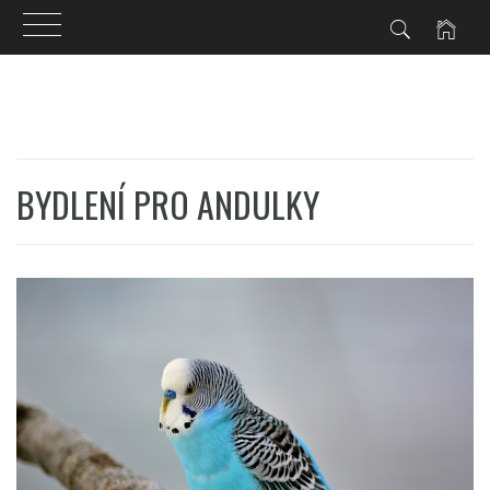
Skip
to
content
BYDLENÍ PRO ANDULKY