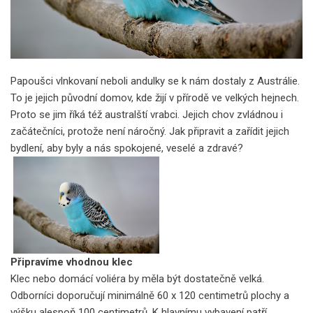
Papoušci vlnkovaní neboli andulky se k nám dostaly z Austrálie.
To je jejich původní domov, kde žijí v přírodě ve velkých hejnech.
Proto se jim říká též australští vrabci. Jejich chov zvládnou i
začátečníci, protože není náročný. Jak připravit a zařídit jejich
bydlení, aby byly a nás spokojené, veselé a zdravé?
Připravíme vhodnou klec
Klec nebo domácí voliéra by měla být dostatečně velká.
Odborníci doporučují minimálně 60 x 120 centimetrů plochy a
výšku alespoň 100 centimetrů. K hlavnímu vybavení patří