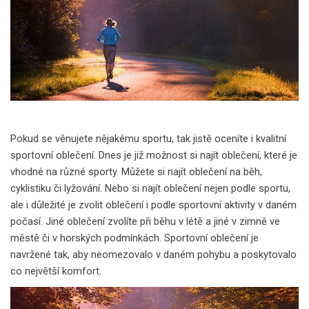
Pokud se věnujete nějakému sportu, tak jistě oceníte i kvalitní
sportovní oblečení. Dnes je již možnost si najít oblečení, které je
vhodné na různé sporty. Můžete si najít oblečení na běh,
cyklistiku či lyžování. Nebo si najít oblečení nejen podle sportu,
ale i důležité je zvolit oblečení i podle sportovní aktivity v daném
počasí. Jiné oblečení zvolíte při běhu v létě a jiné v zimně ve
městě či v horských podmínkách. Sportovní oblečení je
navržené tak, aby neomezovalo v daném pohybu a poskytovalo
co největší komfort.