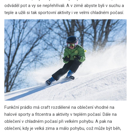
odváděl pot a vy se nepřehřívali. A v zimě abyste byli v suchu a
teple a užili si tak sportovní aktivity i ve velmi chladném počasí.
Funkční prádlo má craft rozdělené na oblečení vhodné na
halové sporty a fitcentra a aktivity v teplém počasí. Dále na
oblečení v chladném počasí při velkém pohybu. A pak na
oblečení, kdy je velká zima a málo pohybu, což může být běh,