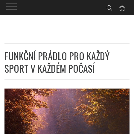
Skip
to
content
FUNKČNÍ PRÁDLO PRO KAŽDÝ
SPORT V KAŽDÉM POČASÍ