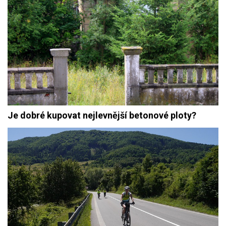
Je dobré kupovat nejlevnější betonové ploty?