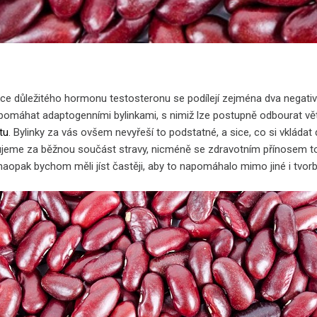
e důležitého hormonu testosteronu se podílejí zejména dva negativní v
máhat adaptogenními bylinkami, s nimiž lze postupně odbourat vět
tu
. Bylinky za vás ovšem nevyřeší to podstatné, a sice, co si vkláda
ujeme za běžnou součást stravy, nicméně se zdravotním přínosem t
o naopak bychom měli jíst častěji, aby to napomáhalo mimo jiné i tvor