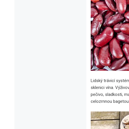
Lidský trávicí syst
sklenici vína. Výživ
pečivo, sladkosti, m
celozrnnou bagetou 