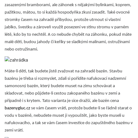
zasazenými bramborami, ale záhonek s nějakými bylinkami, koprem,
pažitkou, mátou, to si každá hospodyňka zkusí zasadit. Také ovocné
stromky časem na zahradě přibydou, protože utrnout si vlastní
jablko, švestku a zároveň využít posezení ve stínu stromu v parném
létě, kdo by to nechtěl. A co nebude chybět na záhonku, pokud máte
malé děti, budou jahody či keříky se sladkými malinami, ostružinami
nebo ostružinami.
Máte-li děti, tak budete jistě zvažovat na zahradě bazén. Stavbu
bazénu je třeba si rozmyslet, zdali si pořídíte nafukovací nadzemní
samonosný bazén, který budete muset na zimu schovávat a
skladovat, nebo půjdete-li cestou zakopaného bazénu v zemi a
případně i s krytem. Tato varianta je sice dražší, ale bazén cena
bazenygluc.cz
se vám časem vrátí, protože budete-li se řádně starat o
vodu v bazéně, nebudete muset ji vypouštět, jako byste museli u
nafukovacího, a tak se vám časem investice do zapuštěného bazénu v
zemi vrátí.