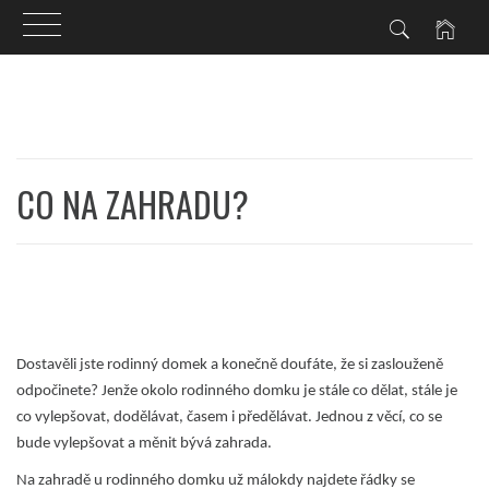
Skip
to
content
CO NA ZAHRADU?
Dostavěli jste rodinný domek a konečně doufáte, že si zaslouženě
odpočinete? Jenže okolo rodinného domku je stále co dělat, stále je
co vylepšovat, dodělávat, časem i předělávat. Jednou z věcí, co se
bude vylepšovat a měnit bývá zahrada.
Na zahradě u rodinného domku už málokdy najdete řádky se