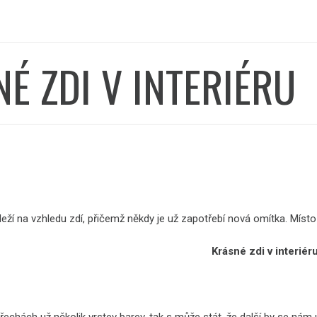
É ZDI V INTERIÉRU
leží na vzhledu zdí, přičemž někdy je už zapotřebí nová omítka. Míst
Krásné zdi v interiér