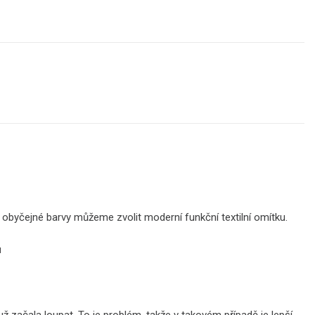
o obyčejné barvy můžeme zvolit moderní funkční textilní omítku.
u