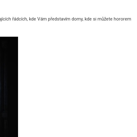
edujících řádcích, kde Vám představím domy, kde si můžete hororem