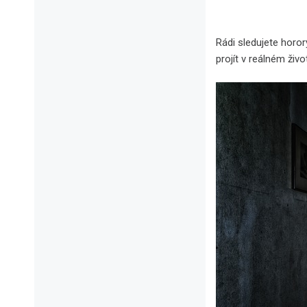
Rádi sledujete horor
projít v reálném živo