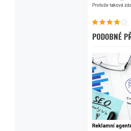
Protože taková zás
PODOBNÉ P
Reklamní agent