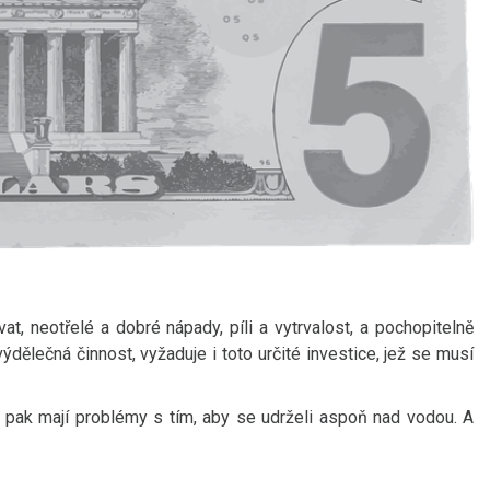
, neotřelé a dobré nápady, píli a vytrvalost, a pochopitelně
ýdělečná činnost, vyžaduje i toto určité investice, jež se musí
to pak mají problémy s tím, aby se udrželi aspoň nad vodou. A