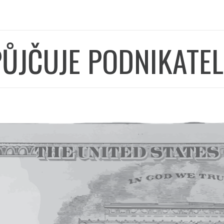
PŮJČUJE PODNIKATE