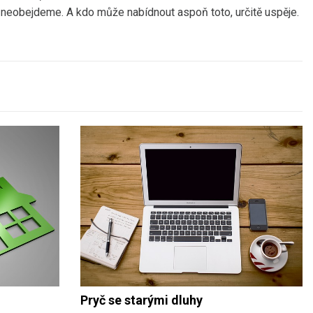
 neobejdeme. A kdo může nabídnout aspoň toto, určitě uspěje.
Pryč se starými dluhy