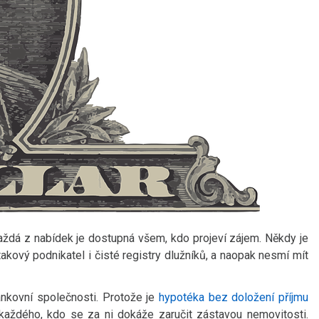
každá z nabídek je dostupná všem, kdo projeví zájem. Někdy je
kový podnikatel i čisté registry dlužníků, a naopak nesmí mít
nkovní společnosti. Protože je
hypotéka bez doložení příjmu
každého, kdo se za ni dokáže zaručit zástavou nemovitosti.