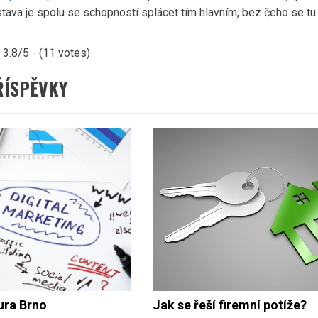
tava je spolu se schopností splácet tím hlavním, bez čeho se tu
3.8/5 - (11 votes)
ŘÍSPĚVKY
ura Brno
Jak se řeší firemní potíže?