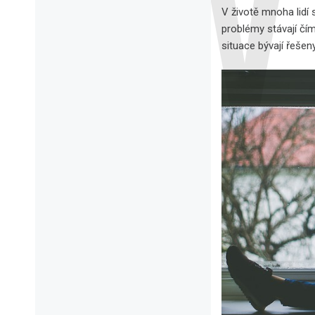
V životě mnoha lidí 
problémy stávají čím
situace bývají řeše