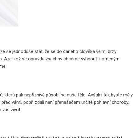
může se jednoduše stát, že se do daného člověka velmi brzy
ného. A jelikož se opravdu všechny chceme vyhnout zlomeným
áme.
, která pak nepříznivě působí na naše tělo. Avšak i tak byste měly
al před vámi, popř. zdali není přenašečem určité pohlavní choroby.
 váš život.