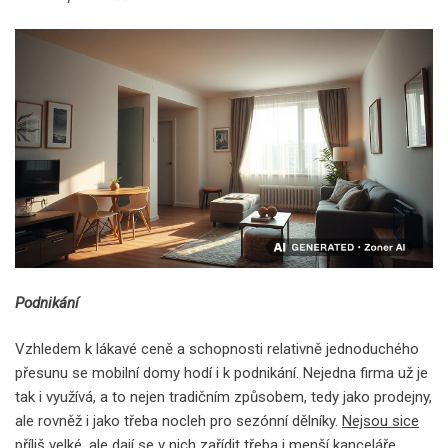
Podnikání
Vzhledem k lákavé ceně a schopnosti relativně jednoduchého
přesunu se mobilní domy hodí i k podnikání. Nejedna firma už je
tak i využívá, a to nejen tradičním způsobem, tedy jako prodejny,
ale rovněž i jako třeba nocleh pro sezónní dělníky.
Nejsou sice
příliš velké, ale dají se v nich zařídit třeba i menší kanceláře,