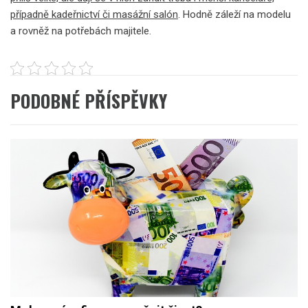
případně kadeřnictví či masážní salón
. Hodně záleží na modelu
a rovněž na potřebách majitele.
PODOBNÉ PŘÍSPĚVKY