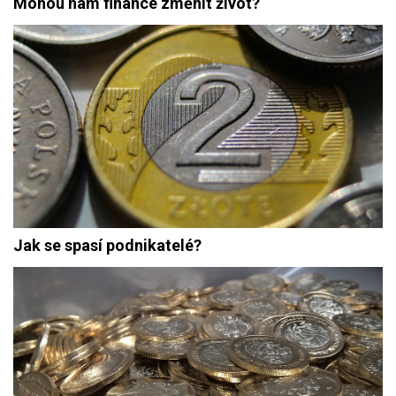
Mohou nám finance změnit život?
Jak se spasí podnikatelé?