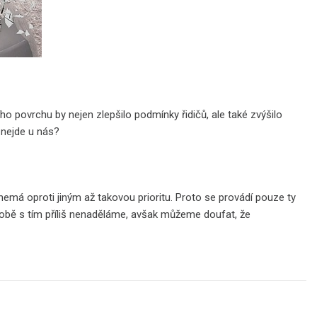
ho povrchu by nejen zlepšilo podmínky řidičů, ale také zvýšilo
 nejde u nás?
nemá oproti jiným až takovou prioritu. Proto se provádí pouze ty
é době s tím příliš nenaděláme, avšak můžeme doufat, že