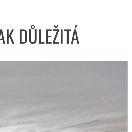
TAK DŮLEŽITÁ