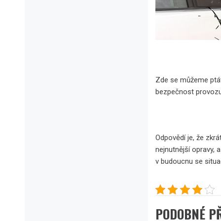
Zde se můžeme ptát, 
bezpečnost provozu.
Odpovědí je, že zkrá
nejnutnější opravy, 
v budoucnu se situa
PODOBNÉ P