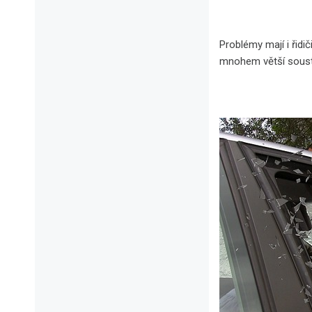
Problémy mají i řidi
mnohem větší sous