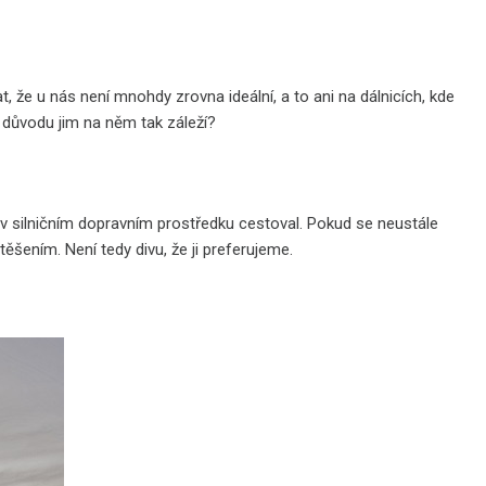
kat, že u nás není mnohdy zrovna ideální, a to ani na dálnicích, kde
o důvodu jim na něm tak záleží?
y v silničním dopravním prostředku cestoval. Pokud se neustále
těšením. Není tedy divu, že ji preferujeme.