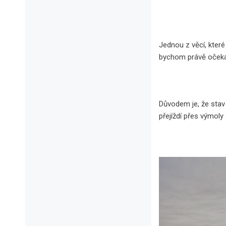
Jednou z věcí, které 
bychom právě očekáva
Důvodem je, že stav 
přejíždí přes výmoly 