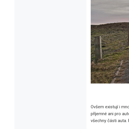
Ovšem existují i mno
příjemné ani pro au
všechny části auta. 