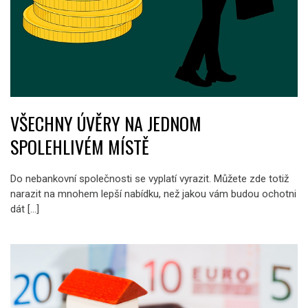
VŠECHNY ÚVĚRY NA JEDNOM
SPOLEHLIVÉM MÍSTĚ
Do nebankovní společnosti se vyplatí vyrazit. Můžete zde totiž
narazit na mnohem lepší nabídku, než jakou vám budou ochotni
dát […]