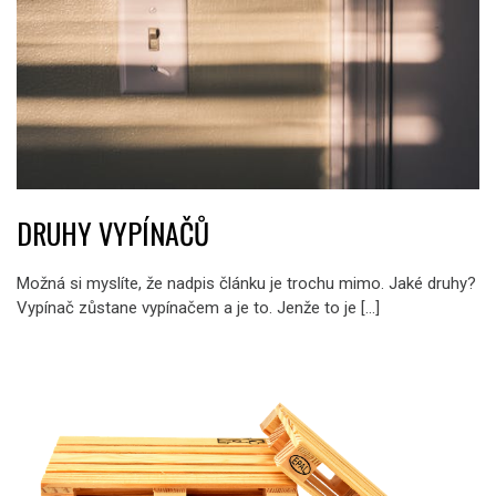
DRUHY VYPÍNAČŮ
Možná si myslíte, že nadpis článku je trochu mimo. Jaké druhy?
Vypínač zůstane vypínačem a je to. Jenže to je […]