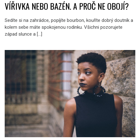
VÍŘIVKA NEBO BAZÉN. A PROČ NE OBOJÍ?
Sedíte si na zahrádce, popíjíte bourbon, kouříte dobrý doutník a
kolem sebe máte spokojenou rodinku. Všichni pozorujete
západ slunce a […]