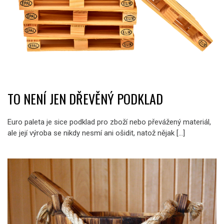
TO NENÍ JEN DŘEVĚNÝ PODKLAD
Euro paleta je sice podklad pro zboží nebo převážený materiál,
ale její výroba se nikdy nesmí ani ošidit, natož nějak […]