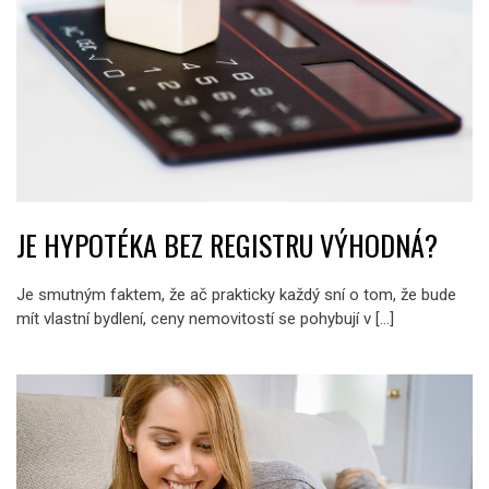
JE HYPOTÉKA BEZ REGISTRU VÝHODNÁ?
Je smutným faktem, že ač prakticky každý sní o tom, že bude
mít vlastní bydlení, ceny nemovitostí se pohybují v […]