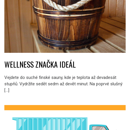
WELLNESS ZNAČKA IDEÁL
Vejdete do suché finské sauny, kde je teplota až devadesát
stupňů. Vydržíte sedět sedm až devět minut. Na poprvé slušný
[…]