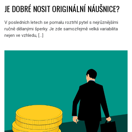
JE DOBRÉ NOSIT ORIGINÁLNÍ NÁUŠNICE?
V posledních letech se pomalu roztrhl pytel s nejrůznějšími
ručně dělanými šperky. Je zde samozřejmě velká variabilita
nejen ve vzhledu, […]