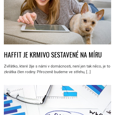
HAFFIT JE KRMIVO SESTAVENÉ NA MÍRU
Zvířátko, které žije s námi v domácnosti, není jen tak něco, je to
zkrátka člen rodiny. Přirozeně budeme ve střehu, […]